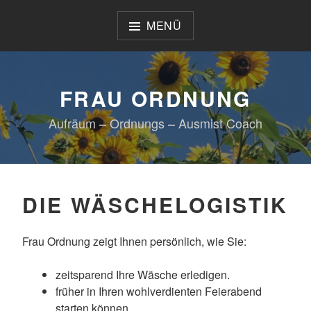
Zum
Inhalt
MENÜ
springen
FRAU ORDNUNG
Aufräum – Ordnungs – Ausmist Coach
DIE WÄSCHELOGISTIK
Frau Ordnung zeigt Ihnen persönlich, wie Sie:
zeitsparend Ihre Wäsche erledigen.
früher in Ihren wohlverdienten Feierabend
starten können.