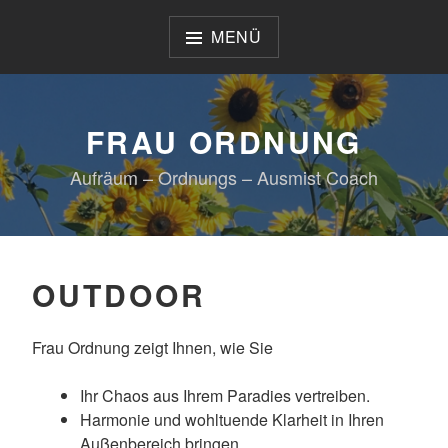
Zum
Inhalt
MENÜ
springen
FRAU ORDNUNG
Aufräum – Ordnungs – Ausmist Coach
OUTDOOR
Frau Ordnung zeigt Ihnen, wie Sie
Ihr Chaos aus Ihrem Paradies vertreiben.
Harmonie und wohltuende Klarheit in Ihren
Außenbereich bringen.